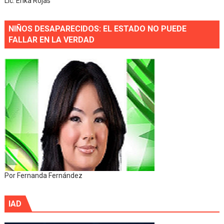
Lic. Erika Rojas
NIÑOS DESAPARECIDOS: EL ESTADO NO PUEDE
FALLAR EN LA VERDAD
Por Fernanda Fernández
IAD