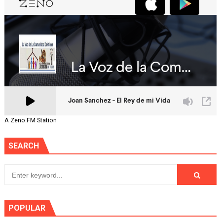
A Zeno.FM Station
SEARCH
POPULAR