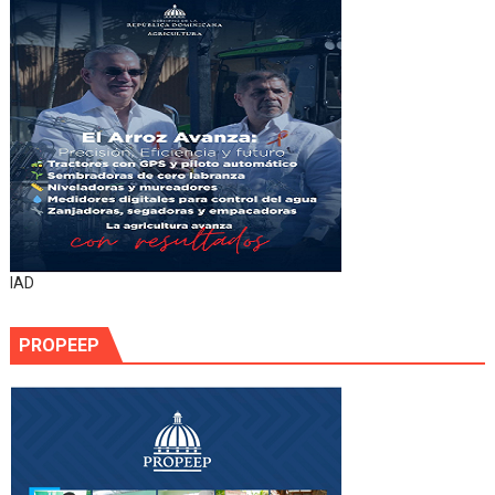
IAD
PROPEEP