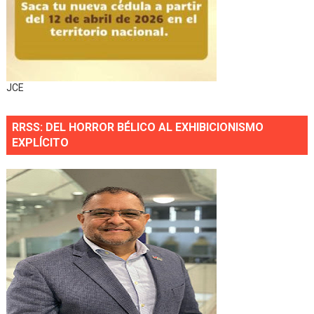
JCE
RRSS: DEL HORROR BÉLICO AL EXHIBICIONISMO
EXPLÍCITO