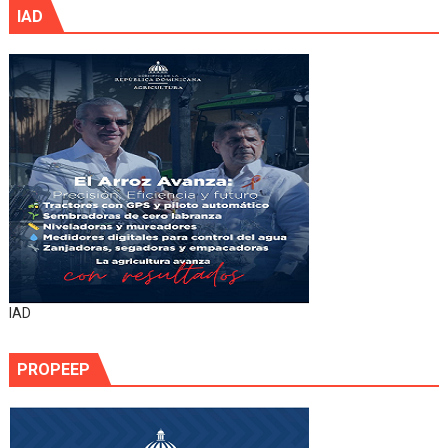
IAD
IAD
PROPEEP