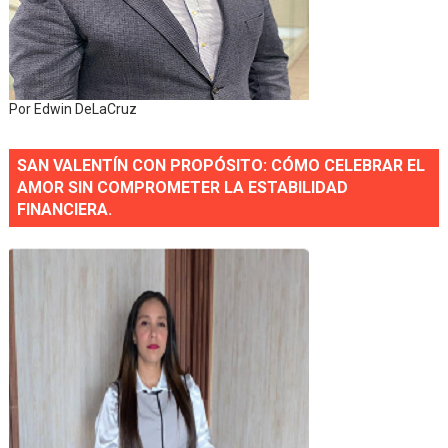
Por Edwin DeLaCruz
SAN VALENTÍN CON PROPÓSITO: CÓMO CELEBRAR EL
AMOR SIN COMPROMETER LA ESTABILIDAD
FINANCIERA.