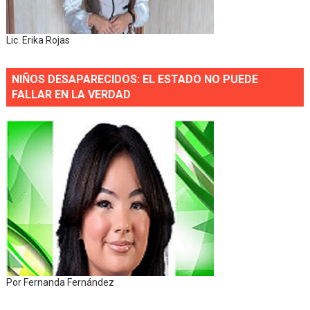
Lic. Erika Rojas
NIÑOS DESAPARECIDOS: EL ESTADO NO PUEDE
FALLAR EN LA VERDAD
Por Fernanda Fernández