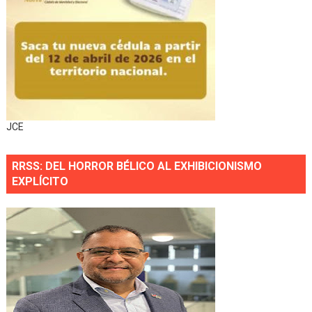
JCE
RRSS: DEL HORROR BÉLICO AL EXHIBICIONISMO
EXPLÍCITO