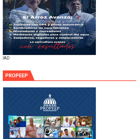
IAD
PROPEEP