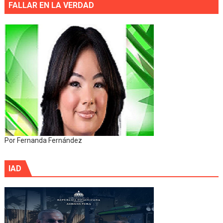
FALLAR EN LA VERDAD
Por Fernanda Fernández
IAD