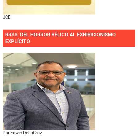
JCE
RRSS: DEL HORROR BÉLICO AL EXHIBICIONISMO
EXPLÍCITO
Por Edwin DeLaCruz