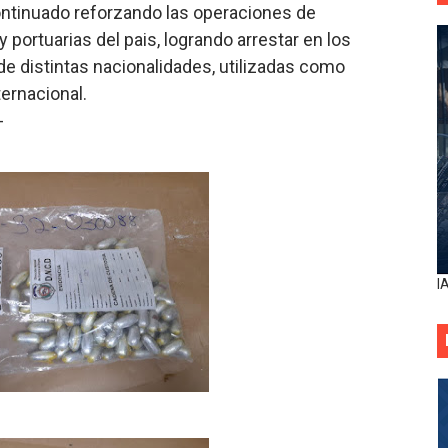
continuado reforzando las operaciones de
 portuarias del pais, logrando arrestar en los
 distintas nacionalidades, utilizadas como
ternacional.
-
I