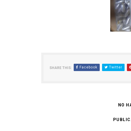
Facebook
Twitter
SHARE THIS:
NO H
PUBLIC