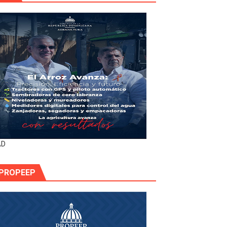
AD
PROPEEP