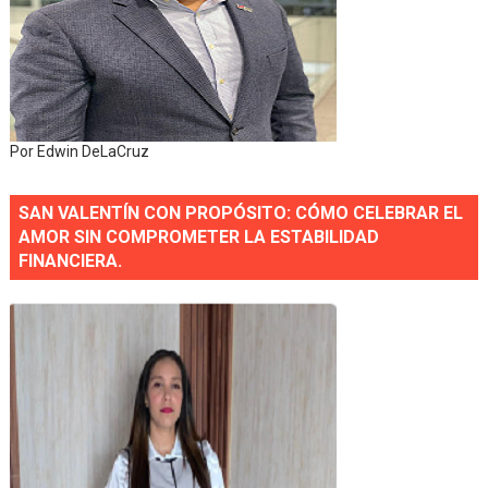
Por Edwin DeLaCruz
SAN VALENTÍN CON PROPÓSITO: CÓMO CELEBRAR EL
AMOR SIN COMPROMETER LA ESTABILIDAD
FINANCIERA.