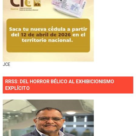
JCE
RRSS: DEL HORROR BÉLICO AL EXHIBICIONISMO
EXPLÍCITO