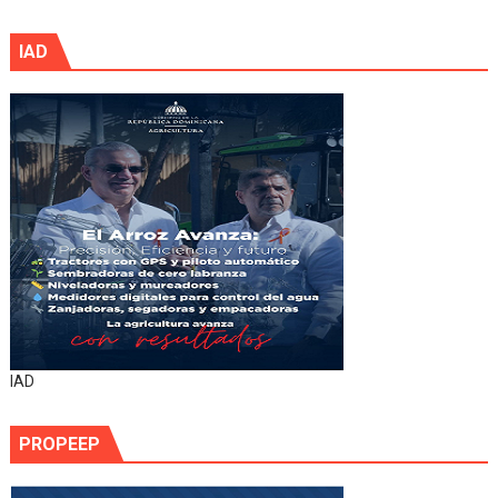
IAD
IAD
PROPEEP