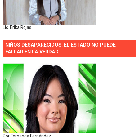
Lic. Erika Rojas
NIÑOS DESAPARECIDOS: EL ESTADO NO PUEDE
FALLAR EN LA VERDAD
Por Fernanda Fernández