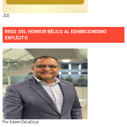
JCE
RRSS: DEL HORROR BÉLICO AL EXHIBICIONISMO
EXPLÍCITO
Por Edwin DeLaCruz