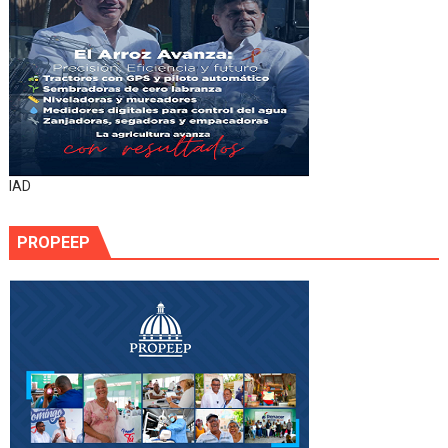
IAD
PROPEEP