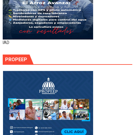
IAD
PROPEEP