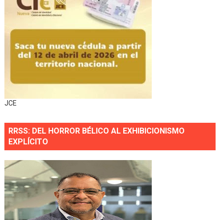
JCE
RRSS: DEL HORROR BÉLICO AL EXHIBICIONISMO
EXPLÍCITO