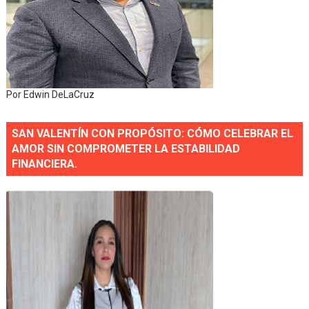
Por Edwin DeLaCruz
SAN VALENTÍN CON PROPÓSITO: CÓMO CELEBRAR EL
AMOR SIN COMPROMETER LA ESTABILIDAD
FINANCIERA.