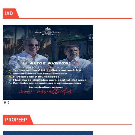
IAD
IAD
PROPEEP