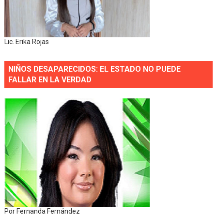
Lic. Erika Rojas
NIÑOS DESAPARECIDOS: EL ESTADO NO PUEDE
FALLAR EN LA VERDAD
Por Fernanda Fernández