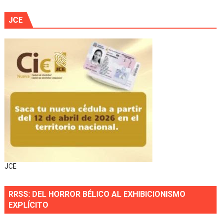
JCE
JCE
RRSS: DEL HORROR BÉLICO AL EXHIBICIONISMO
EXPLÍCITO