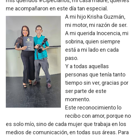
mis queridos #Cipecianos, mi casa madre, quienes
me acompañaron en este día tan especial.
A mi hijo Krisha Guzmán,
mi motor, mi razón de ser.
A mi querida Inocencia, mi
sobrina, quien siempre
está a mi lado en cada
paso.
Y a todas aquellas
personas que tenía tanto
tiempo sin ver, gracias por
ser parte de este
momento.
Este reconocimiento lo
recibo con amor, porque no
es solo mío, sino de cada mujer que trabaja en los
medios de comunicación, en todas sus áreas. Para