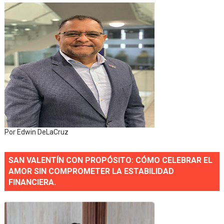
Por Edwin DeLaCruz
SAN VALENTÍN CON PROPÓSITO: CÓMO CELEBRAR EL
AMOR SIN COMPROMETER LA ESTABILIDAD
FINANCIERA.