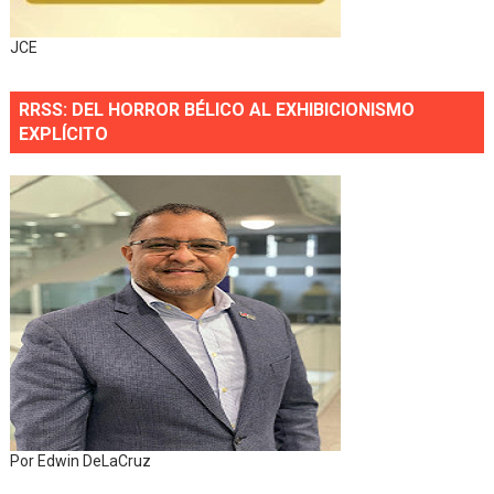
JCE
RRSS: DEL HORROR BÉLICO AL EXHIBICIONISMO
EXPLÍCITO
Por Edwin DeLaCruz