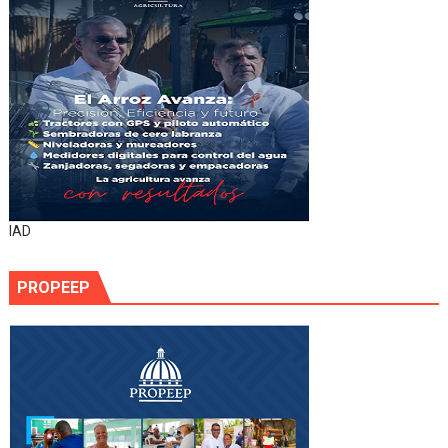
IAD
PROPEEP