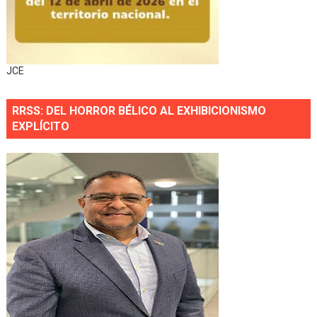
JCE
RRSS: DEL HORROR BÉLICO AL EXHIBICIONISMO
EXPLÍCITO