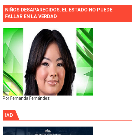
NIÑOS DESAPARECIDOS: EL ESTADO NO PUEDE
FALLAR EN LA VERDAD
Por Fernanda Fernández
IAD