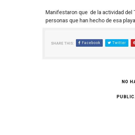
Manifestaron que de la actividad del
personas que han hecho de esa playa s
Facebook
Twitter
SHARE THIS:
NO H
PUBLIC