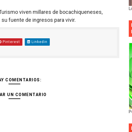
L
 Turismo viven millares de bocachiqueneses,
u fuente de ingresos para vivir.
Pinterest
Linkedin
AY COMENTARIOS:
AR UN COMENTARIO
P