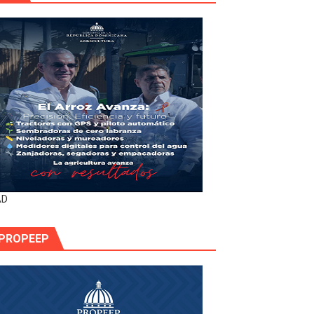
AD
PROPEEP