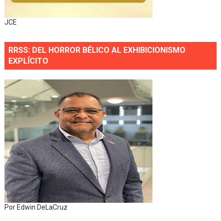
JCE
RRSS: DEL HORROR BÉLICO AL EXHIBICIONISMO
EXPLÍCITO
Por Edwin DeLaCruz