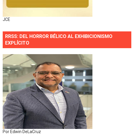
JCE
RRSS: DEL HORROR BÉLICO AL EXHIBICIONISMO
EXPLÍCITO
Por Edwin DeLaCruz