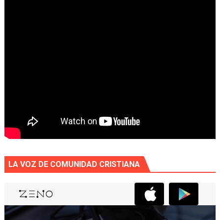
LA VOZ DE COMUNIDAD CRISTIANA