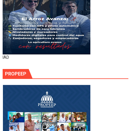
IAD
PROPEEP