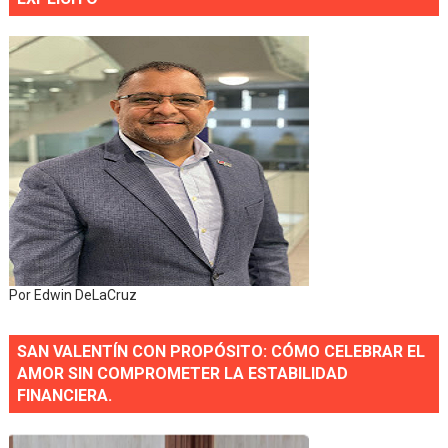
Por Edwin DeLaCruz
SAN VALENTÍN CON PROPÓSITO: CÓMO CELEBRAR EL
AMOR SIN COMPROMETER LA ESTABILIDAD
FINANCIERA.