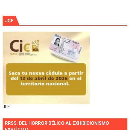
JCE
JCE
RRSS: DEL HORROR BÉLICO AL EXHIBICIONISMO
EXPLÍCITO