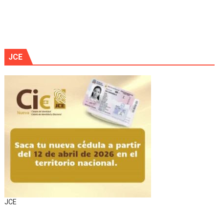
JCE
JCE