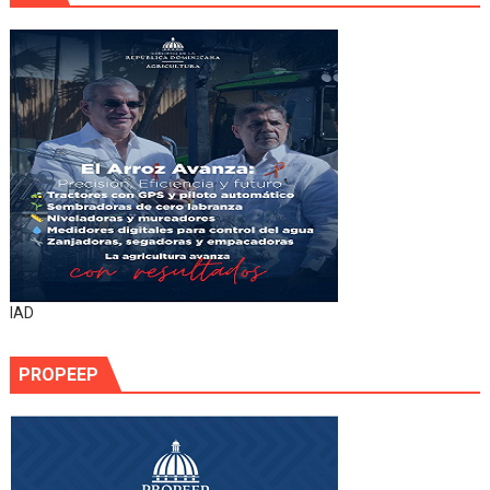
IAD
PROPEEP