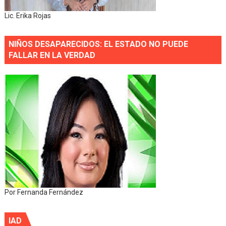
Lic. Erika Rojas
NIÑOS DESAPARECIDOS: EL ESTADO NO PUEDE
FALLAR EN LA VERDAD
Por Fernanda Fernández
IAD