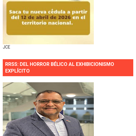
JCE
RRSS: DEL HORROR BÉLICO AL EXHIBICIONISMO
EXPLÍCITO