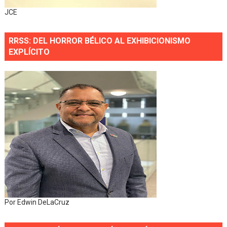
JCE
RRSS: DEL HORROR BÉLICO AL EXHIBICIONISMO
EXPLÍCITO
Por Edwin DeLaCruz