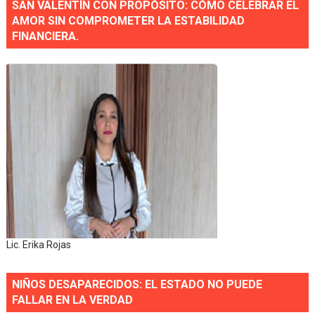
SAN VALENTÍN CON PROPÓSITO: CÓMO CELEBRAR EL
AMOR SIN COMPROMETER LA ESTABILIDAD
FINANCIERA.
Lic. Erika Rojas
NIÑOS DESAPARECIDOS: EL ESTADO NO PUEDE
FALLAR EN LA VERDAD