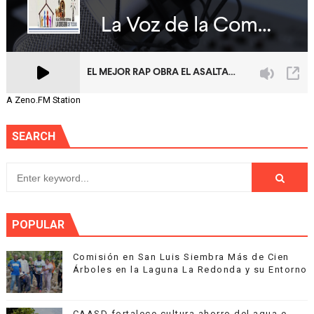
A Zeno.FM Station
SEARCH
POPULAR
Comisión en San Luis Siembra Más de Cien
Árboles en la Laguna La Redonda y su Entorno
CAASD fortalece cultura ahorro del agua e