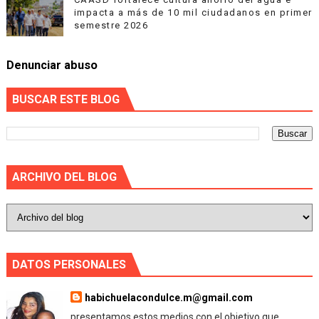
impacta a más de 10 mil ciudadanos en primer
semestre 2026
Denunciar abuso
BUSCAR ESTE BLOG
ARCHIVO DEL BLOG
DATOS PERSONALES
habichuelacondulce.m@gmail.com
presentamos estos medios con el objetivo que