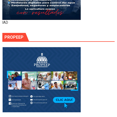
IAD
PROPEEP