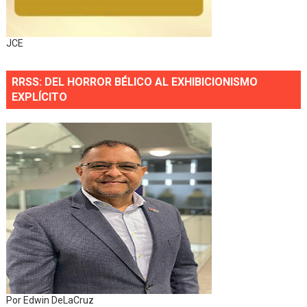
JCE
RRSS: DEL HORROR BÉLICO AL EXHIBICIONISMO
EXPLÍCITO
Por Edwin DeLaCruz