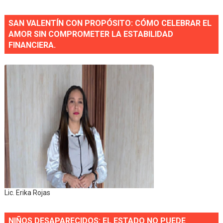
SAN VALENTÍN CON PROPÓSITO: CÓMO CELEBRAR EL
AMOR SIN COMPROMETER LA ESTABILIDAD
FINANCIERA.
Lic. Erika Rojas
NIÑOS DESAPARECIDOS: EL ESTADO NO PUEDE