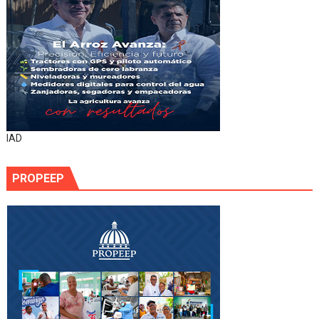
IAD
PROPEEP