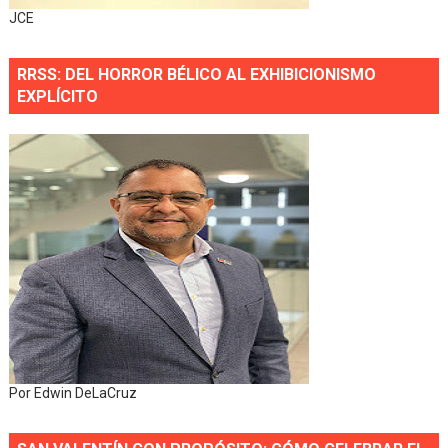
JCE
RRSS: DEL HORROR BÉLICO AL EXHIBICIONISMO
EXPLÍCITO
Por Edwin DeLaCruz