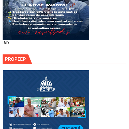
IAD
PROPEEP