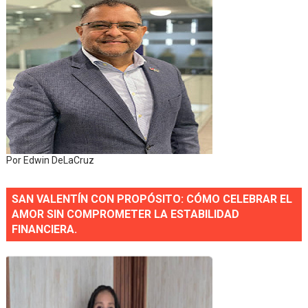
Por Edwin DeLaCruz
SAN VALENTÍN CON PROPÓSITO: CÓMO CELEBRAR EL
AMOR SIN COMPROMETER LA ESTABILIDAD
FINANCIERA.