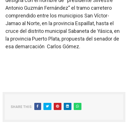
designa con el nombre de “presidente Silvestre
Antonio Guzmán Fernández” el tramo carretero
comprendido entre los municipios San Víctor-
Jamao al Norte, en la provincia Espaillat, hasta el
cruce del distrito municipal Sabaneta de Yásica, en
la provincia Puerto Plata, propuesta del senador de
esa demarcación Carlos Gómez.
SHARE THIS: