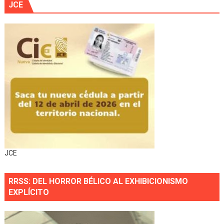
JCE
JCE
RRSS: DEL HORROR BÉLICO AL EXHIBICIONISMO
EXPLÍCITO