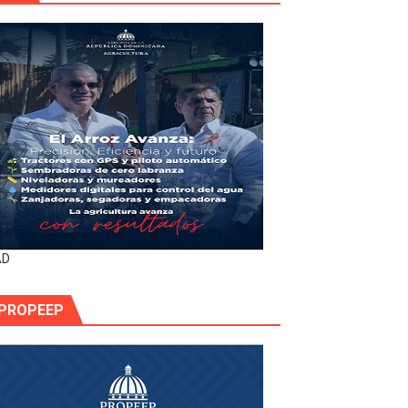
AD
PROPEEP