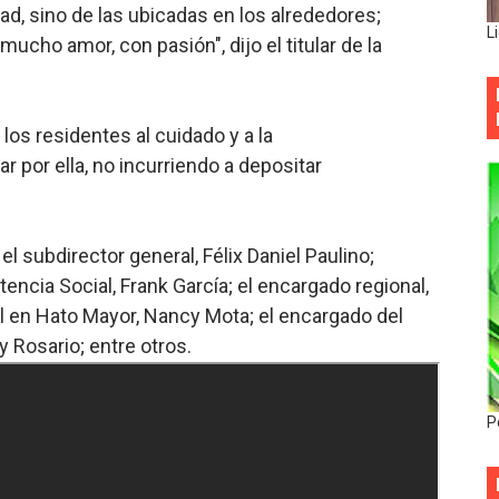
d, sino de las ubicadas en los alrededores;
L
ho amor, con pasión", dijo el titular de la
los residentes al cuidado y a la
r por ella, no incurriendo a depositar
el subdirector general, Félix Daniel Paulino;
ncia Social, Frank García; el encargado regional,
l en Hato Mayor, Nancy Mota; el encargado del
 Rosario; entre otros.
P