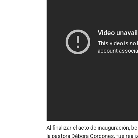
Al finalizar el acto de inauguración,
la pastora Débora Cordones, fue realiz