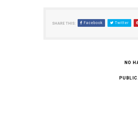
Facebook
Twitter
SHARE THIS:
NO H
PUBLIC