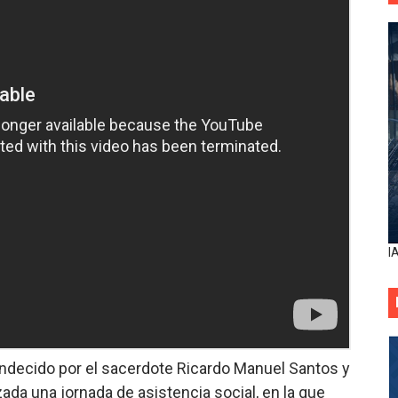
I
 bendecido por el sacerdote Ricardo Manuel Santos y
ada una jornada de asistencia social, en la que