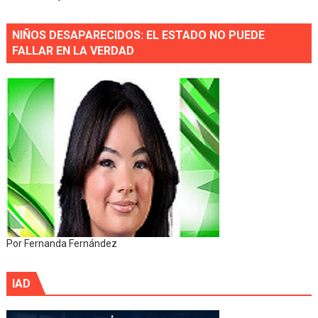
NIÑOS DESAPARECIDOS: EL ESTADO NO PUEDE
FALLAR EN LA VERDAD
Por Fernanda Fernández
IAD