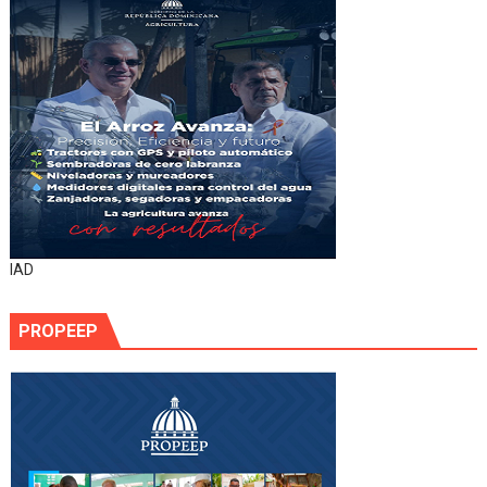
IAD
PROPEEP