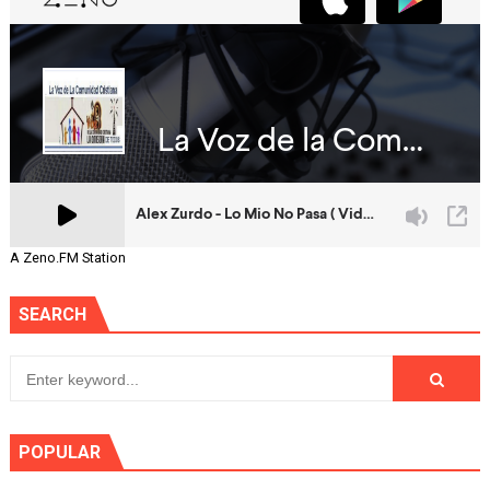
A Zeno.FM Station
SEARCH
POPULAR