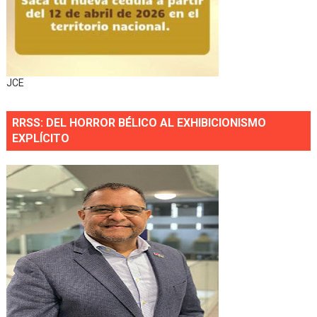
JCE
RRSS: DEL HORROR BÉLICO AL EXHIBICIONISMO
EXPLÍCITO