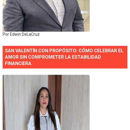
Por Edwin DeLaCruz
SAN VALENTÍN CON PROPÓSITO: CÓMO CELEBRAR EL
AMOR SIN COMPROMETER LA ESTABILIDAD
FINANCIERA.