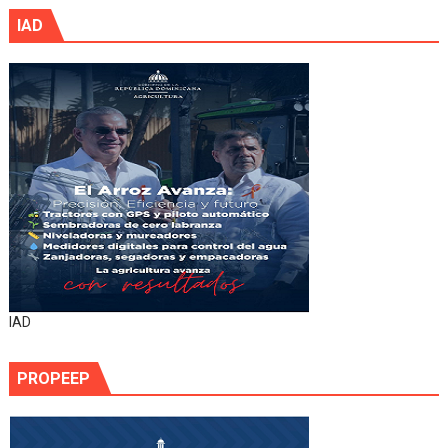
IAD
IAD
PROPEEP