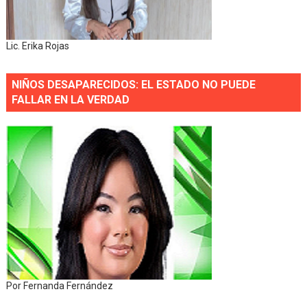
Lic. Erika Rojas
NIÑOS DESAPARECIDOS: EL ESTADO NO PUEDE
FALLAR EN LA VERDAD
Por Fernanda Fernández