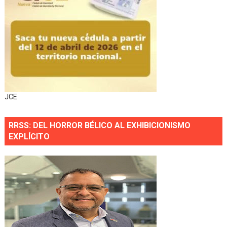
JCE
RRSS: DEL HORROR BÉLICO AL EXHIBICIONISMO
EXPLÍCITO