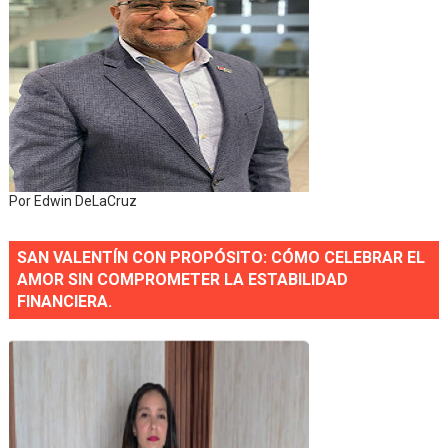
Por Edwin DeLaCruz
SAN VALENTÍN CON PROPÓSITO: CÓMO CELEBRAR EL
AMOR SIN COMPROMETER LA ESTABILIDAD
FINANCIERA.