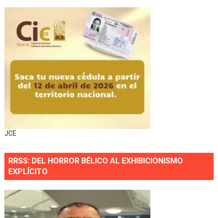
JCE
RRSS: DEL HORROR BÉLICO AL EXHIBICIONISMO
EXPLÍCITO