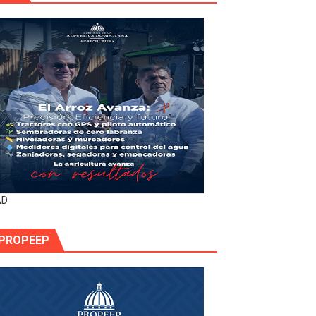
AD
PROPEEP