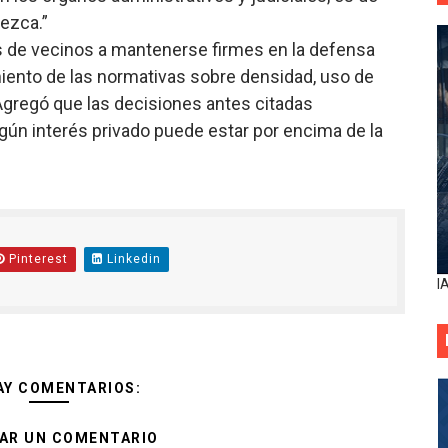
lezca.”
as de vecinos a mantenerse firmes en la defensa
miento de las normativas sobre densidad, uso de
gregó que las decisiones antes citadas
ngún interés privado puede estar por encima de la
Pinterest
Linkedin
I
AY COMENTARIOS:
AR UN COMENTARIO