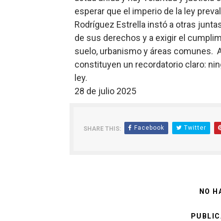
esperar que el imperio de la ley preva
Rodríguez Estrella instó a otras junt
de sus derechos y a exigir el cumpli
suelo, urbanismo y áreas comunes. A
constituyen un recordatorio claro: ni
ley.
28 de julio 2025
Facebook
Twitter
SHARE THIS:
NO H
PUBLIC