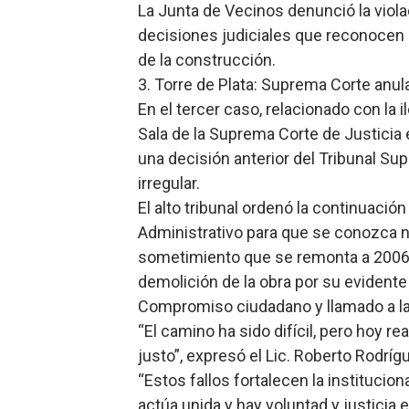
La Junta de Vecinos denunció la viol
decisiones judiciales que reconocen l
de la construcción.
3. Torre de Plata: Suprema Corte anula
En el tercer caso, relacionado con la i
Sala de la Suprema Corte de Justicia
una decisión anterior del Tribunal Su
irregular.
El alto tribunal ordenó la continuación
Administrativo para que se conozca n
sometimiento que se remonta a 2006 y
demolición de la obra por su evidente 
Compromiso ciudadano y llamado a la
“El camino ha sido difícil, pero hoy r
justo”, expresó el Lic. Roberto Rodríg
“Estos fallos fortalecen la instituc
actúa unida y hay voluntad y justicia 