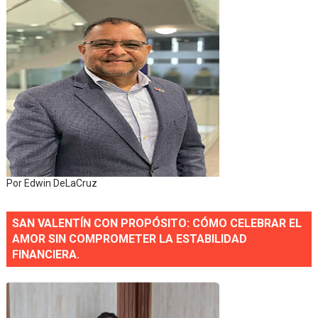
Por Edwin DeLaCruz
SAN VALENTÍN CON PROPÓSITO: CÓMO CELEBRAR EL
AMOR SIN COMPROMETER LA ESTABILIDAD
FINANCIERA.