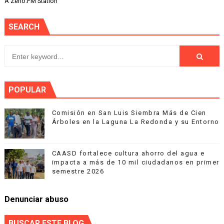
A Zeno.FM Station
SEARCH
POPULAR
Comisión en San Luis Siembra Más de Cien
Árboles en la Laguna La Redonda y su Entorno
CAASD fortalece cultura ahorro del agua e
impacta a más de 10 mil ciudadanos en primer
semestre 2026
Denunciar abuso
BUSCAR ESTE BLOG