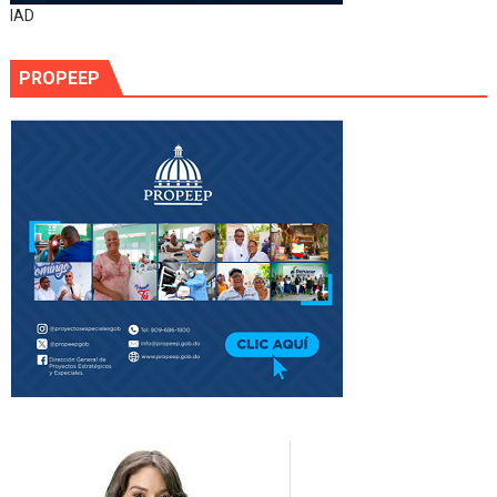
IAD
PROPEEP