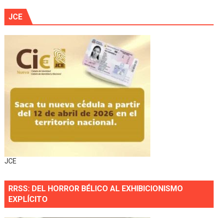
JCE
JCE
RRSS: DEL HORROR BÉLICO AL EXHIBICIONISMO
EXPLÍCITO