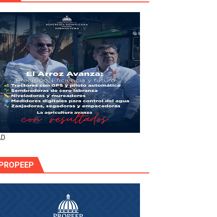
AD
PROPEEP