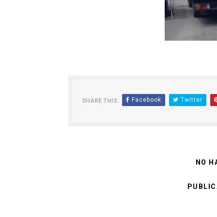
Facebook
Twitter
SHARE THIS:
NO H
PUBLIC