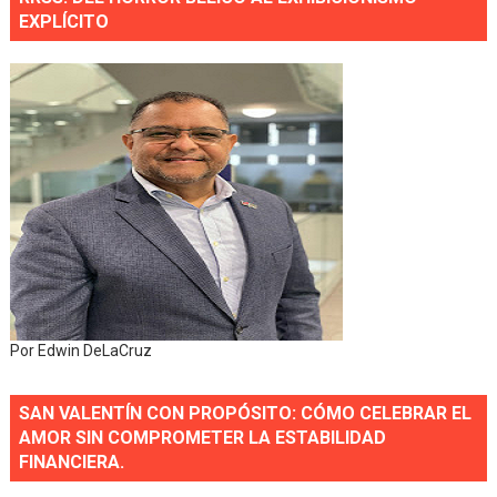
EXPLÍCITO
Por Edwin DeLaCruz
SAN VALENTÍN CON PROPÓSITO: CÓMO CELEBRAR EL
AMOR SIN COMPROMETER LA ESTABILIDAD
FINANCIERA.