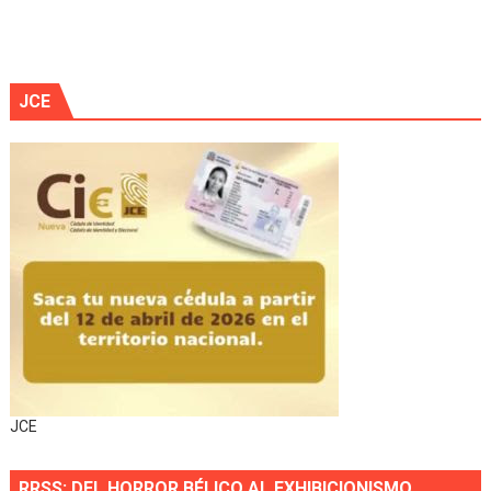
JCE
JCE
RRSS: DEL HORROR BÉLICO AL EXHIBICIONISMO