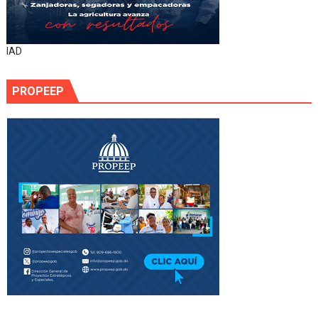
IAD
PROPEEP