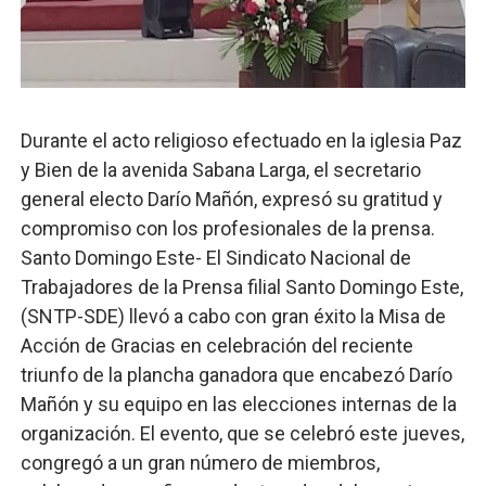
Candidato a presidente del Colegio de Notarios hace ll
Digecac realizará Primer Festival de Plantas 2026
Josefa Castillo: Liderazgo y Transformación Social al F
Durante el acto religioso efectuado en la iglesia Paz
y Bien de la avenida Sabana Larga, el secretario
Lee Ballester a los que se forman como agentes “Todo
general electo Darío Mañón, expresó su gratitud y
Operativo Interinstitucional “Compromiso Ambiental 2.
compromiso con los profesionales de la prensa.
Santo Domingo Este- El Sindicato Nacional de
Trabajadores de la Prensa filial Santo Domingo Este,
(SNTP-SDE) llevó a cabo con gran éxito la Misa de
Acción de Gracias en celebración del reciente
triunfo de la plancha ganadora que encabezó Darío
Mañón y su equipo en las elecciones internas de la
organización. El evento, que se celebró este jueves,
congregó a un gran número de miembros,