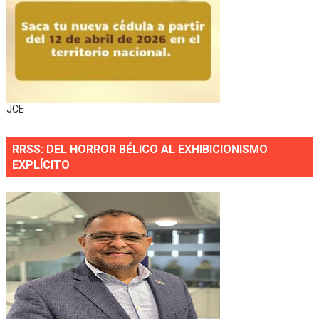
JCE
RRSS: DEL HORROR BÉLICO AL EXHIBICIONISMO
EXPLÍCITO