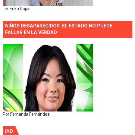
Lic. Erika Rojas
NIÑOS DESAPARECIDOS: EL ESTADO NO PUEDE
FALLAR EN LA VERDAD
Por Fernanda Fernández
IAD