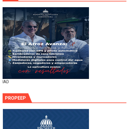
IAD
PROPEEP