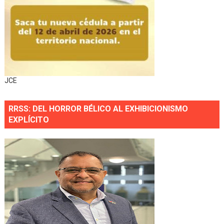
JCE
RRSS: DEL HORROR BÉLICO AL EXHIBICIONISMO
EXPLÍCITO