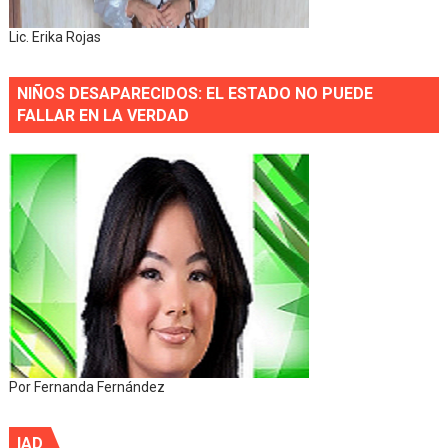
Lic. Erika Rojas
NIÑOS DESAPARECIDOS: EL ESTADO NO PUEDE
FALLAR EN LA VERDAD
Por Fernanda Fernández
IAD