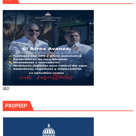
IAD
PROPEEP