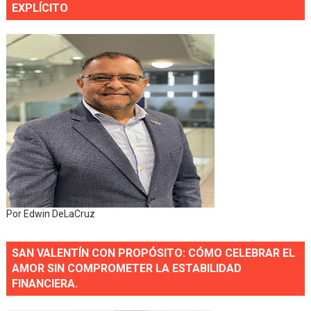
EXPLÍCITO
Por Edwin DeLaCruz
SAN VALENTÍN CON PROPÓSITO: CÓMO CELEBRAR EL
AMOR SIN COMPROMETER LA ESTABILIDAD
FINANCIERA.