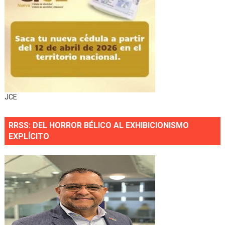
JCE
RRSS: DEL HORROR BÉLICO AL EXHIBICIONISMO
EXPLÍCITO