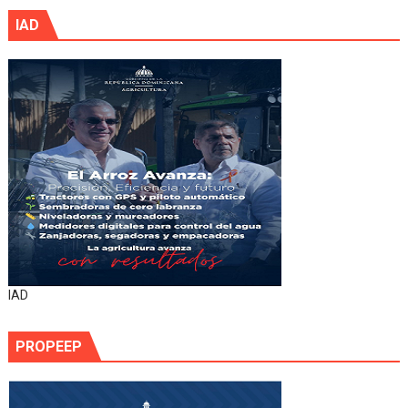
IAD
IAD
PROPEEP