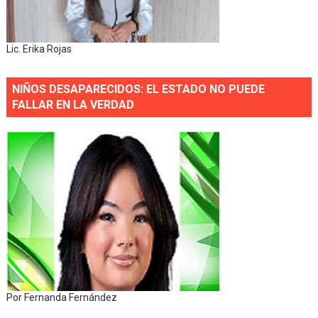
Lic. Erika Rojas
NIÑOS DESAPARECIDOS: EL ESTADO NO PUEDE
FALLAR EN LA VERDAD
Por Fernanda Fernández