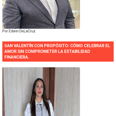
Por Edwin DeLaCruz
SAN VALENTÍN CON PROPÓSITO: CÓMO CELEBRAR EL
AMOR SIN COMPROMETER LA ESTABILIDAD
FINANCIERA.