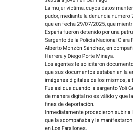
La mujer víctima, cuyos datos mante
pudor, mediante la denuncia número 7
que en fecha 29/07/2025, que mientr
España fueron detenido por una patrull
Sargento de la Policía Nacional Clara
Alberto Monzón Sánchez, en compañía
Herrera y Diego Porte Minaya.
Los agentes le solicitaron documento, 
que sus documentos estaban en la em
imágenes digitales de los mismos, a t
Fue así que cuando la sargento Yoli 
de manera digital no es válido y que la
fines de deportación.
Inmediatamente procedieron subir a la m
que la acompañaba y le manifestaron 
en Los Farallones.