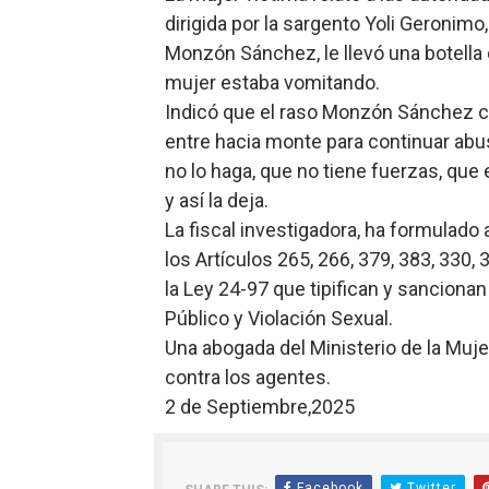
dirigida por la sargento Yoli Geronimo
Monzón Sánchez, le llevó una botella 
mujer estaba vomitando.
Indicó que el raso Monzón Sánchez co
entre hacia monte para continuar abu
no lo haga, que no tiene fuerzas, que 
y así la deja.
La fiscal investigadora, ha formulado a
los Artículos 265, 266, 379, 383, 330
la Ley 24-97 que tipifican y sancion
Público y Violación Sexual.
Una abogada del Ministerio de la Mujer 
contra los agentes.
2 de Septiembre,2025
Facebook
Twitter