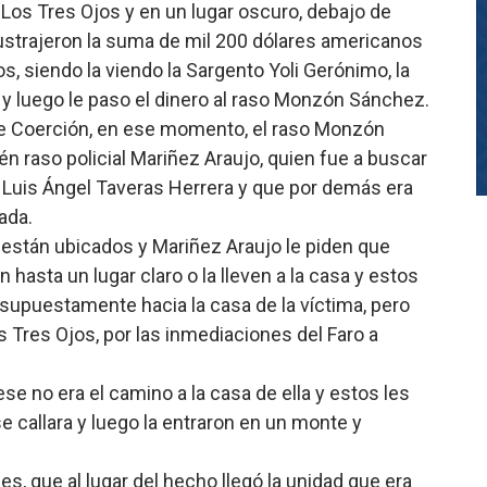
e Los Tres Ojos y en un lugar oscuro, debajo de
 sustrajeron la suma de mil 200 dólares americanos
, siendo la viendo la Sargento Yoli Gerónimo, la
ma y luego le paso el dinero al raso Monzón Sánchez.
de Coerción, en ese momento, el raso Monzón
 raso policial Mariñez Araujo, quien fue a buscar
Luis Ángel Taveras Herrera y que por demás era
ada.
 están ubicados y Mariñez Araujo le piden que
n hasta un lugar claro o la lleven a la casa y estos
supuestamente hacia la casa de la víctima, pero
s Tres Ojos, por las inmediaciones del Faro a
se no era el camino a la casa de ella y estos les
 callara y luego la entraron en un monte y
es, que al lugar del hecho llegó la unidad que era