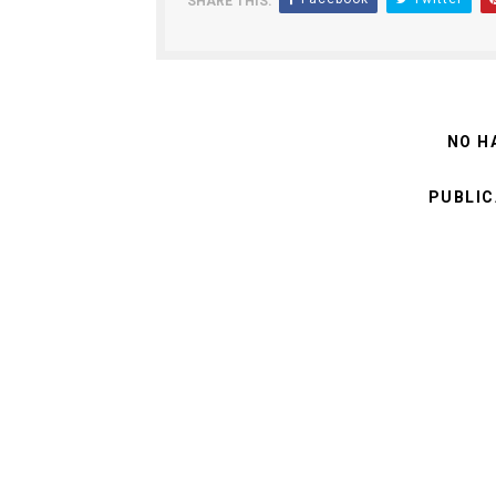
SHARE THIS:
NO H
PUBLIC