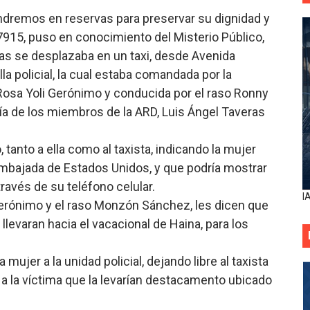
ndremos en reservas para preservar su dignidad y
915, puso en conocimiento del Misterio Público,
as se desplazaba en un taxi, desde Avenida
a policial, la cual estaba comandada por la
 Rosa Yoli Gerónimo y conducida por el raso Ronny
 de los miembros de la ARD, Luis Ángel Taveras
tanto a ella como al taxista, indicando la mujer
bajada de Estados Unidos, y que podría mostrar
ravés de su teléfono celular.
I
Gerónimo y el raso Monzón Sánchez, les dicen que
 llevaran hacia el vacacional de Haina, para los
ujer a la unidad policial, dejando libre al taxista
a la víctima que la levarían destacamento ubicado