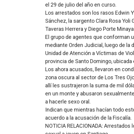
el 29 de julio del año en curso.
Los arrestados son los rasos Edwin Y
Sánchez, la sargento Clara Rosa Yoli 
Taveras Herrera y Diego Porte Minaya
El grupo de agentes que conforman un
mediante Orden Judicial, luego de la
Unidad de Atención a Víctimas de Viole
provincia de Santo Domingo, ubicada
Los ahora acusados, llevaron en condi
zona oscura al sector de Los Tres Ojo
allí les sustrajeron la suma de mil dó
en un monte y abusaron sexualmente d
a hacerle sexo oral.
Indican que mientras hacían todo est
acuerdo a la acusación de la Fiscalía.
NOTICIA RELACIONADA: Arrestados los
sexual a joven en Santiago