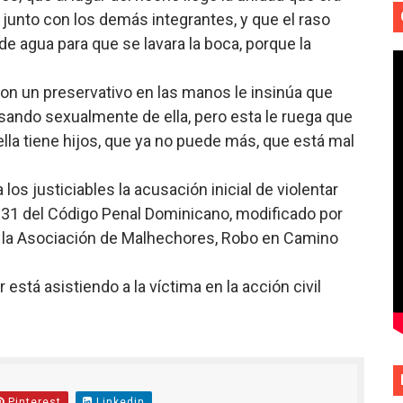
, junto con los demás integrantes, y que el raso
de agua para que se lavara la boca, porque la
n un preservativo en las manos le insinúa que
sando sexualmente de ella, pero esta le ruega que
ella tiene hijos, que ya no puede más, que está mal
 los justiciables la acusación inicial de violentar
, 331 del Código Penal Dominicano, modificado por
an la Asociación de Malhechores, Robo en Camino
está asistiendo a la víctima en la acción civil
Pinterest
Linkedin