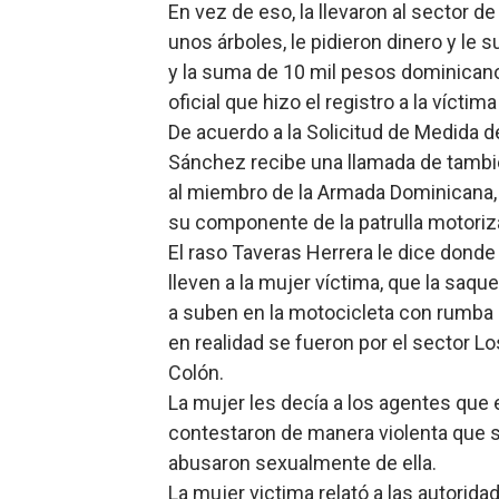
En vez de eso, la llevaron al sector d
unos árboles, le pidieron dinero y le
y la suma de 10 mil pesos dominicanos
oficial que hizo el registro a la vícti
De acuerdo a la Solicitud de Medida 
Sánchez recibe una llamada de también
al miembro de la Armada Dominicana, 
su componente de la patrulla motoriz
El raso Taveras Herrera le dice donde
lleven a la mujer víctima, que la saque
a suben en la motocicleta con rumba 
en realidad se fueron por el sector Lo
Colón.
La mujer les decía a los agentes que e
contestaron de manera violenta que se
abusaron sexualmente de ella.
La mujer victima relató a las autoridad