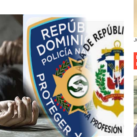
esarrollo y fortaleciendo la frontera dominicana
ena delitos ambientales y recupera terrenos en zonas prote
encial encabezan entrega compensación a comerciantes impa
J
mbra esperanza y protege el agua mediante Jornada de Re
3,355 galones de combustibles y 46 millones de mercancía
más de RD 57 millones en segunda subasta pública del año
eficiados con jornada asistencial de Desarrollo de la Comu
decidió no seguir en la Presidencia de la Suprema Corte de
situación económica y califica de ineficiente la gestión del
rvicio Militar Voluntario