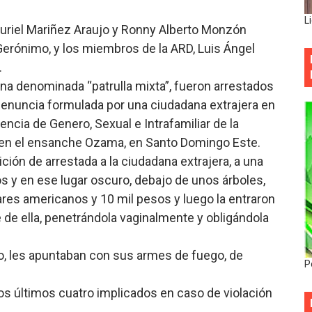
L
uriel Mariñez Araujo y Ronny Alberto Monzón
Gerónimo, y los miembros de la ARD, Luis Ángel
.
a denominada “patrulla mixta”, fueron arrestados
 denuncia formulada por una ciudadana extrajera en
ncia de Genero, Sexual e Intrafamiliar de la
 en el ensanche Ozama, en Santo Domingo Este.
ción de arrestada a la ciudadana extrajera, a una
s y en ese lugar oscuro, debajo de unos árboles,
lares americanos y 10 mil pesos y luego la entraron
e ella, penetrándola vaginalmente y obligándola
o, les apuntaban con sus armes de fuego, de
P
 últimos cuatro implicados en caso de violación