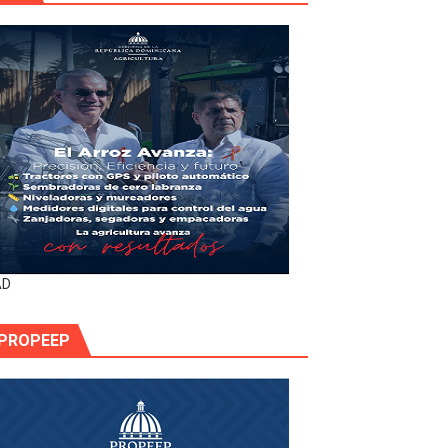
AD
PROPEEP