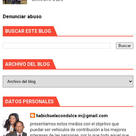
Denunciar abuso
BUSCAR ESTE BLOG
ARCHIVO DEL BLOG
DATOS PERSONALES
habichuelacondulce.m@gmail.com
presentamos estos medios con el objetivo que
puedar ser vehiculos de contribución a los mejores
intereses de las personas, por lo que todo aquel que