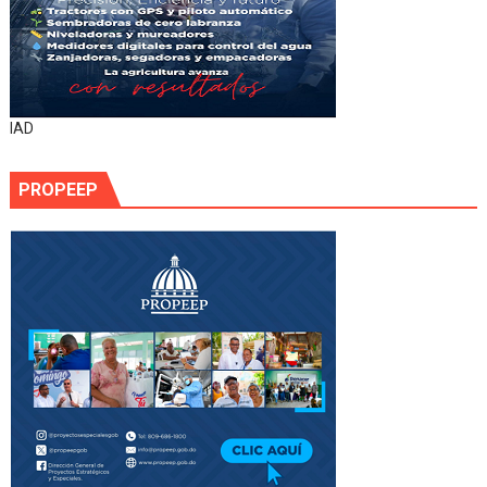
IAD
PROPEEP