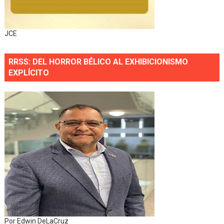
JCE
RRSS: DEL HORROR BÉLICO AL EXHIBICIONISMO
EXPLÍCITO
Por Edwin DeLaCruz