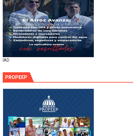
IAD
PROPEEP