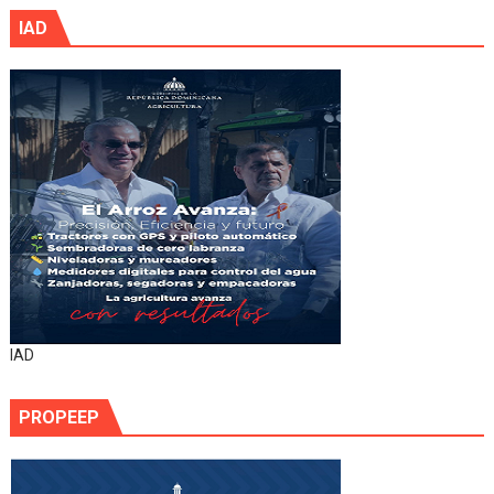
IAD
IAD
PROPEEP