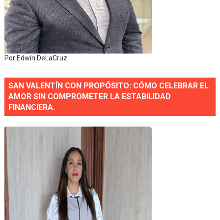
Por Edwin DeLaCruz
SAN VALENTÍN CON PROPÓSITO: CÓMO CELEBRAR EL
AMOR SIN COMPROMETER LA ESTABILIDAD
FINANCIERA.