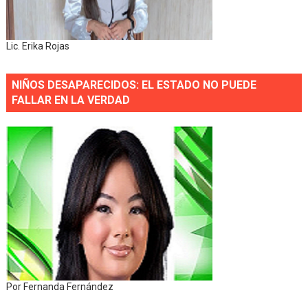
Lic. Erika Rojas
NIÑOS DESAPARECIDOS: EL ESTADO NO PUEDE
FALLAR EN LA VERDAD
Por Fernanda Fernández