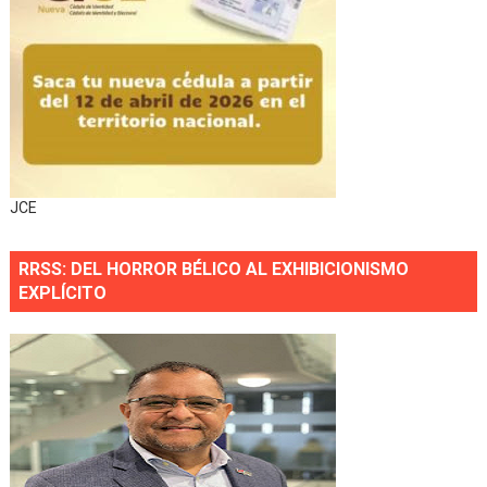
JCE
RRSS: DEL HORROR BÉLICO AL EXHIBICIONISMO
EXPLÍCITO