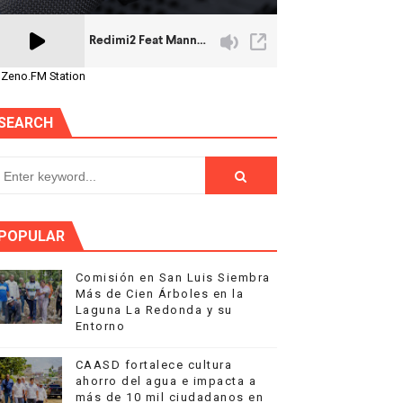
 Zeno.FM Station
SEARCH
POPULAR
Comisión en San Luis Siembra
Más de Cien Árboles en la
Laguna La Redonda y su
Entorno
CAASD fortalece cultura
ahorro del agua e impacta a
más de 10 mil ciudadanos en