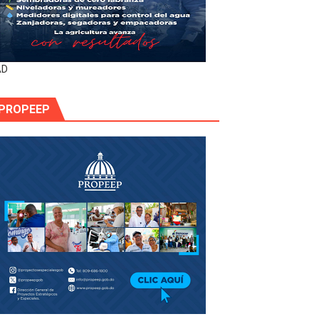
AD
PROPEEP