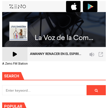
A Zeno.FM Station
SEARCH
POPULAR