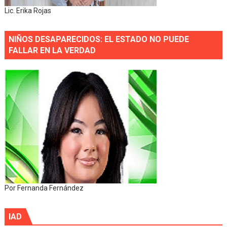
Lic. Erika Rojas
NIÑOS DESAPARECIDOS: EL ESTADO NO PUEDE
FALLAR EN LA VERDAD
Por Fernanda Fernández
IAD