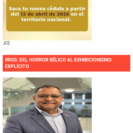
JCE
RRSS: DEL HORROR BÉLICO AL EXHIBICIONISMO
EXPLÍCITO