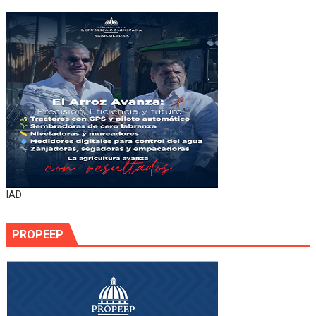
IAD
PROPEEP