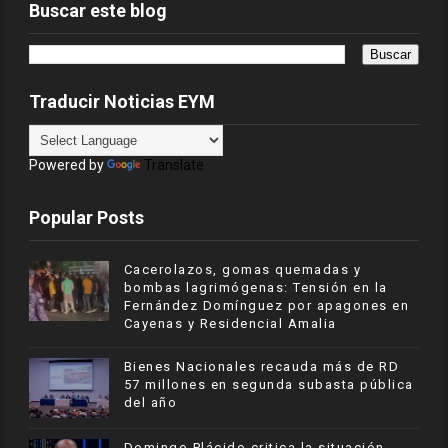
Buscar este blog
Traducir Noticias EYM
Powered by
Translate
Popular Posts
Cacerolazos, gomas quemadas y
bombas lagrimógenas: Tensión en la
Fernández Domínguez por apagones en
Cayenas y Residencial Amalia
Bienes Nacionales recauda más de RD
57 millones en segunda subasta pública
del año
​Domingo Plácido critica la situación