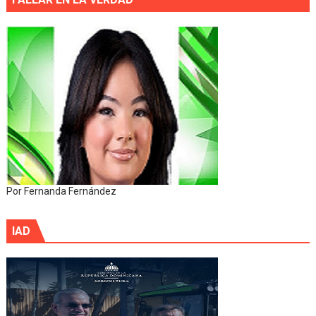
Por Fernanda Fernández
IAD