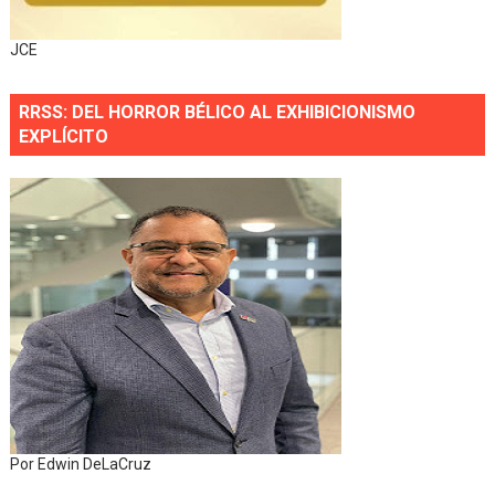
JCE
RRSS: DEL HORROR BÉLICO AL EXHIBICIONISMO
EXPLÍCITO
Por Edwin DeLaCruz