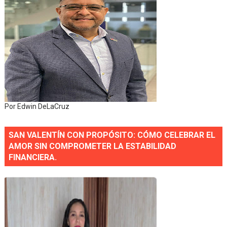
Por Edwin DeLaCruz
SAN VALENTÍN CON PROPÓSITO: CÓMO CELEBRAR EL
AMOR SIN COMPROMETER LA ESTABILIDAD
FINANCIERA.