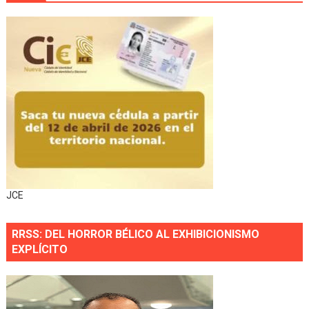
JCE
RRSS: DEL HORROR BÉLICO AL EXHIBICIONISMO
EXPLÍCITO