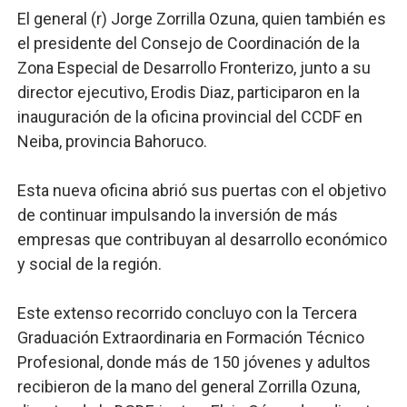
El general (r) Jorge Zorrilla Ozuna, quien también es
el presidente del Consejo de Coordinación de la
Zona Especial de Desarrollo Fronterizo, junto a su
director ejecutivo, Erodis Diaz, participaron en la
inauguración de la oficina provincial del CCDF en
Neiba, provincia Bahoruco.
Esta nueva oficina abrió sus puertas con el objetivo
de continuar impulsando la inversión de más
empresas que contribuyan al desarrollo económico
y social de la región.
Este extenso recorrido concluyo con la Tercera
Graduación Extraordinaria en Formación Técnico
Profesional, donde más de 150 jóvenes y adultos
recibieron de la mano del general Zorrilla Ozuna,