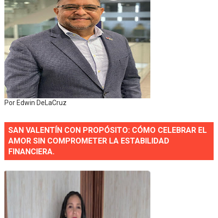
Por Edwin DeLaCruz
SAN VALENTÍN CON PROPÓSITO: CÓMO CELEBRAR EL
AMOR SIN COMPROMETER LA ESTABILIDAD
FINANCIERA.