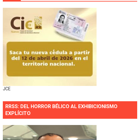
JCE
RRSS: DEL HORROR BÉLICO AL EXHIBICIONISMO
EXPLÍCITO