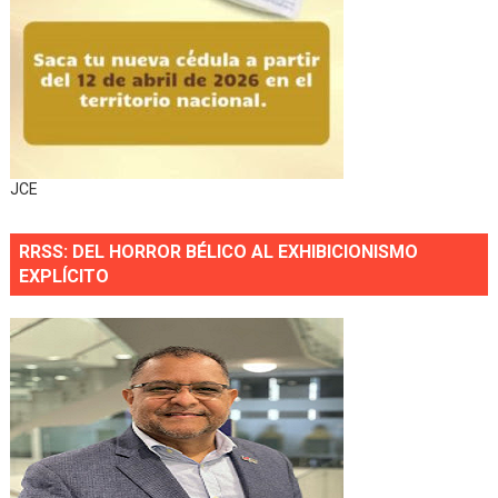
JCE
RRSS: DEL HORROR BÉLICO AL EXHIBICIONISMO
EXPLÍCITO