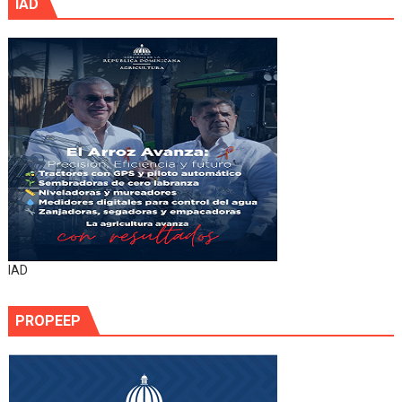
IAD
IAD
PROPEEP