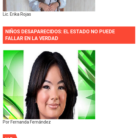
Lic. Erika Rojas
NIÑOS DESAPARECIDOS: EL ESTADO NO PUEDE
FALLAR EN LA VERDAD
Por Fernanda Fernández