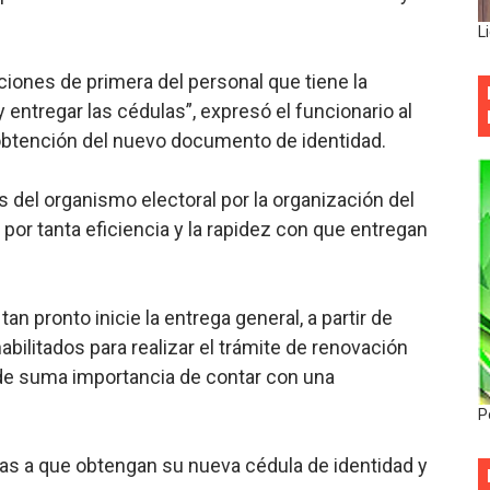
L
ciones de primera del personal que tiene la
 entregar las cédulas”, expresó el funcionario al
 obtención del nuevo documento de identidad.
es del organismo electoral por la organización del
por tanta eficiencia y la rapidez con que entregan
an pronto inicie la entrega general, a partir de
habilitados para realizar el trámite de renovación
de suma importancia de contar con una
P
as a que obtengan su nueva cédula de identidad y