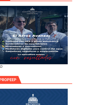
AD
PROPEEP