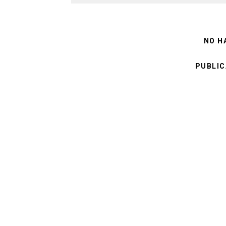
NO H
PUBLIC