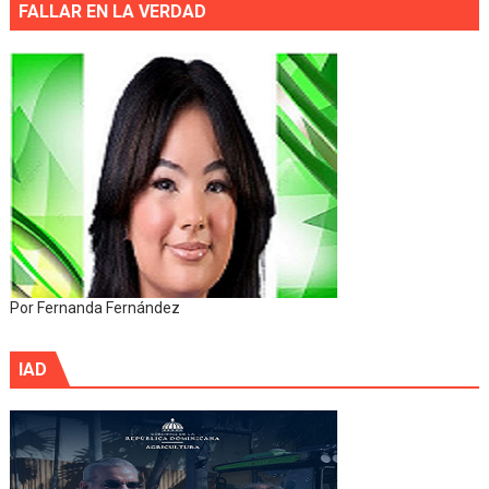
FALLAR EN LA VERDAD
Por Fernanda Fernández
IAD