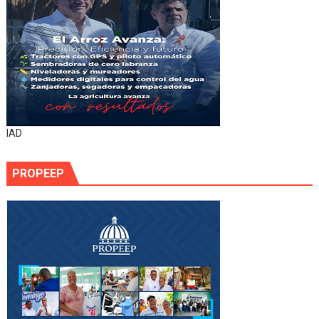
IAD
PROPEEP