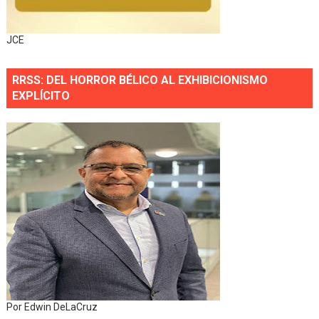
JCE
RRSS: DEL HORROR BÉLICO AL EXHIBICIONISMO
EXPLÍCITO
Por Edwin DeLaCruz