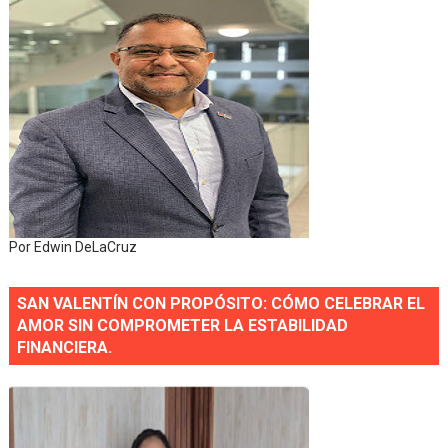
Por Edwin DeLaCruz
SAN VALENTÍN CON PROPÓSITO: CÓMO CELEBRAR EL
AMOR SIN COMPROMETER LA ESTABILIDAD
FINANCIERA.