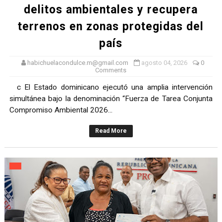
delitos ambientales y recupera
terrenos en zonas protegidas del
país
habichuelacondulce.m@gmail.com
agosto 04, 2026
0
Comments
c El Estado dominicano ejecutó una amplia intervención
simultánea bajo la denominación “Fuerza de Tarea Conjunta
Compromiso Ambiental 2026...
Read More