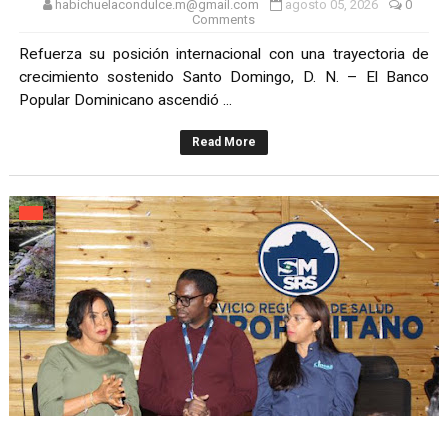
habichuelacondulce.m@gmail.com
agosto 05, 2026
0
Comments
Refuerza su posición internacional con una trayectoria de
crecimiento sostenido Santo Domingo, D. N. – El Banco
Popular Dominicano ascendió ...
Read More