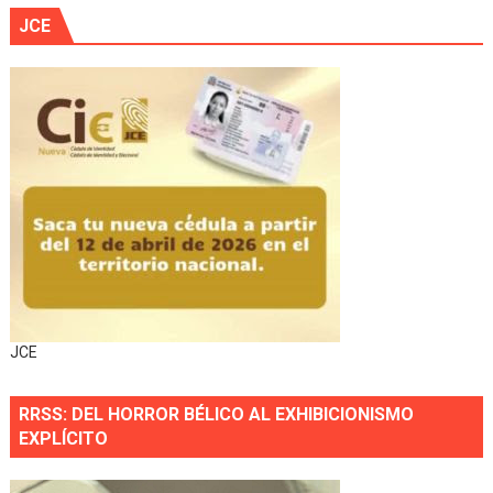
JCE
JCE
RRSS: DEL HORROR BÉLICO AL EXHIBICIONISMO
EXPLÍCITO