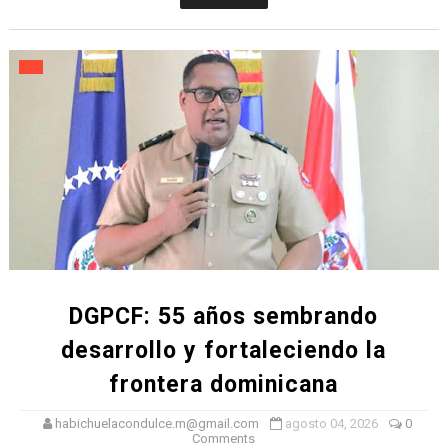
DGPCF: 55 años sembrando
desarrollo y fortaleciendo la
frontera dominicana
habichuelacondulce.m@gmail.com
agosto 04, 2026
0
Comments