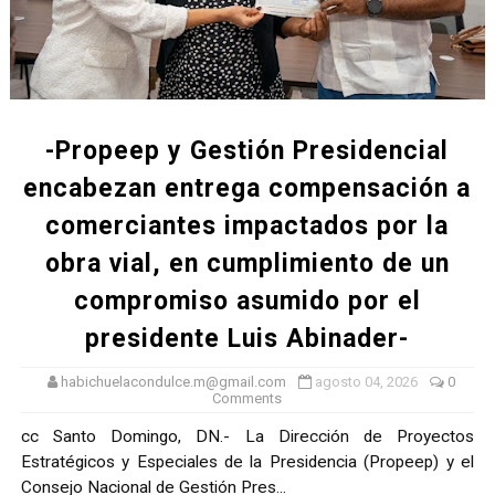
-Propeep y Gestión Presidencial
encabezan entrega compensación a
comerciantes impactados por la
obra vial, en cumplimiento de un
compromiso asumido por el
presidente Luis Abinader-
habichuelacondulce.m@gmail.com
agosto 04, 2026
0
Comments
cc Santo Domingo, DN.- La Dirección de Proyectos
Estratégicos y Especiales de la Presidencia (Propeep) y el
Consejo Nacional de Gestión Pres...