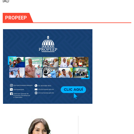
IAD
PROPEEP