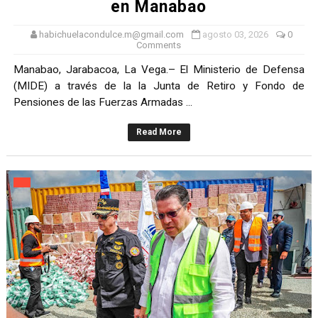
en Manabao
habichuelacondulce.m@gmail.com
agosto 03, 2026
0
Comments
Manabao, Jarabacoa, La Vega.– El Ministerio de Defensa
(MIDE) a través de la la Junta de Retiro y Fondo de
Pensiones de las Fuerzas Armadas ...
Read More