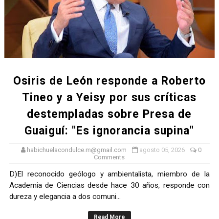
Osiris de León responde a Roberto
Tineo y a Yeisy por sus críticas
destempladas sobre Presa de
Guaiguí: "Es ignorancia supina"
habichuelacondulce.m@gmail.com
agosto 05, 2026
0
Comments
D)El reconocido geólogo y ambientalista, miembro de la
Academia de Ciencias desde hace 30 años, responde con
dureza y elegancia a dos comuni...
Read More