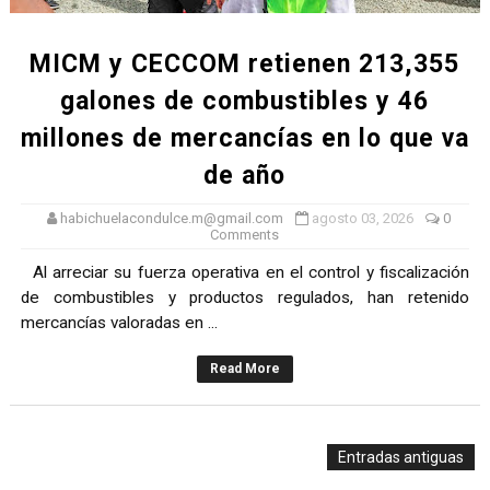
MICM y CECCOM retienen 213,355
galones de combustibles y 46
millones de mercancías en lo que va
de año
habichuelacondulce.m@gmail.com
agosto 03, 2026
0
Comments
Al arreciar su fuerza operativa en el control y fiscalización
de combustibles y productos regulados, han retenido
mercancías valoradas en ...
Read More
Entradas antiguas