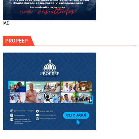
IAD
PROPEEP