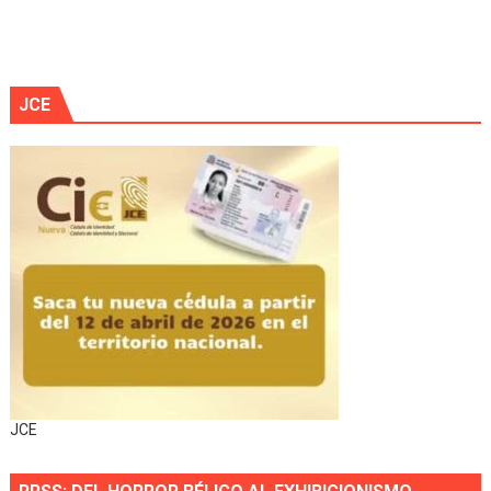
JCE
JCE