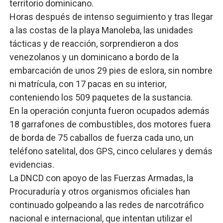
territorio dominicano.
Horas después de intenso seguimiento y tras llegar
a las costas de la playa Manoleba, las unidades
tácticas y de reacción, sorprendieron a dos
venezolanos y un dominicano a bordo de la
embarcación de unos 29 pies de eslora, sin nombre
ni matrícula, con 17 pacas en su interior,
conteniendo los 509 paquetes de la sustancia.
En la operación conjunta fueron ocupados además
18 garrafones de combustibles, dos motores fuera
de borda de 75 caballos de fuerza cada uno, un
teléfono satelital, dos GPS, cinco celulares y demás
evidencias.
La DNCD con apoyo de las Fuerzas Armadas, la
Procuraduría y otros organismos oficiales han
continuado golpeando a las redes de narcotráfico
nacional e internacional, que intentan utilizar el