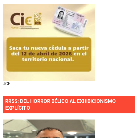
JCE
RRSS: DEL HORROR BÉLICO AL EXHIBICIONISMO
EXPLÍCITO