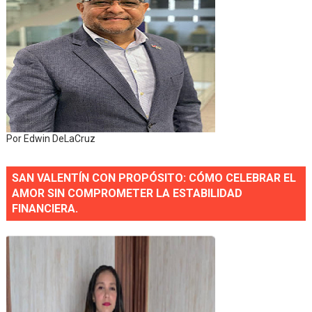
Por Edwin DeLaCruz
SAN VALENTÍN CON PROPÓSITO: CÓMO CELEBRAR EL
AMOR SIN COMPROMETER LA ESTABILIDAD
FINANCIERA.