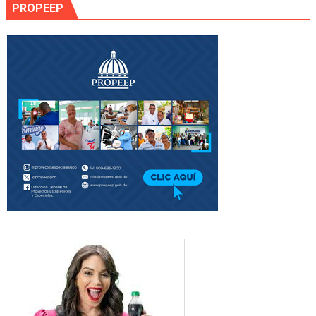
PROPEEP