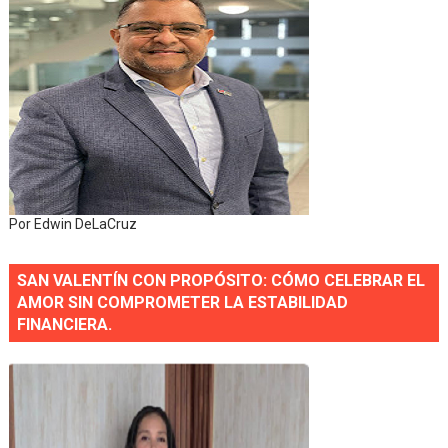
Por Edwin DeLaCruz
SAN VALENTÍN CON PROPÓSITO: CÓMO CELEBRAR EL
AMOR SIN COMPROMETER LA ESTABILIDAD
FINANCIERA.