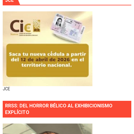
JCE
JCE
RRSS: DEL HORROR BÉLICO AL EXHIBICIONISMO
EXPLÍCITO